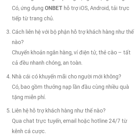
Có, ứng dụng
ONBET
hỗ trợ iOS, Android, tải trực
tiếp từ trang chủ.
Cách liên hệ với bộ phận hỗ trợ khách hàng như thế
nào?
Chuyển khoản ngân hàng, ví điện tử, thẻ cào – tất
cả đều nhanh chóng, an toàn.
Nhà cái có khuyến mãi cho người mới không?
Có, bao gồm thưởng nạp lần đầu cùng nhiều quà
tặng miễn phí.
Liên hệ hỗ trợ khách hàng như thế nào?
Qua chat trực tuyến, email hoặc hotline 24/7 từ
kênh cá cược.