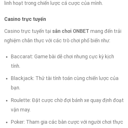
linh hoạt trong chiến lược cá cược của mình.
Casino trực tuyến
Casino trực tuyến tại
sân chơi ONBET
mang đến trải
nghiệm chân thực với các trò chơi phổ biến như:
Baccarat: Game bài dễ chơi nhưng cực kỳ kịch
tính.
Blackjack: Thử tài tính toán cùng chiến lược của
bạn.
Roulette: Đặt cược chờ đợi bánh xe quay định đoạt
vận may.
Poker: Tham gia các bàn cược với người chơi thực