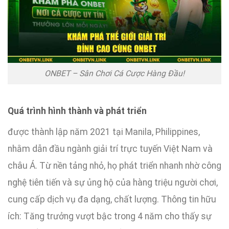
ONBET – Sân Chơi Cá Cược Hàng Đầu!
Quá trình hình thành và phát triển
được thành lập năm 2021 tại Manila, Philippines,
nhằm dẫn đầu ngành giải trí trực tuyến Việt Nam và
châu Á. Từ nền tảng nhỏ, họ phát triển nhanh nhờ công
nghệ tiên tiến và sự ủng hộ của hàng triệu người chơi,
cung cấp dịch vụ đa dạng, chất lượng.
Thông tin hữu
ích:
Tăng trưởng vượt bậc trong 4 năm cho thấy sự