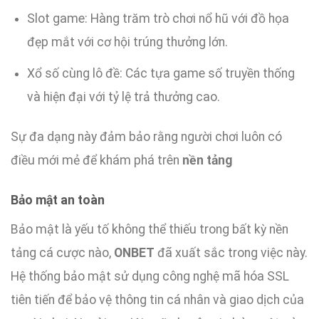
Slot game: Hàng trăm trò chơi nổ hũ với đồ họa
đẹp mắt với cơ hội trúng thưởng lớn.
Xổ số cùng lô đề: Các tựa game số truyền thống
và hiện đại với tỷ lệ trả thưởng cao.
Sự đa dạng này đảm bảo rằng người chơi luôn có
điều mới mẻ để khám phá trên
nền tảng
Bảo mật an toàn
Bảo mật là yếu tố không thể thiếu trong bất kỳ nền
tảng cá cược nào,
ONBET
đã xuất sắc trong việc này.
Hệ thống bảo mật sử dụng công nghệ mã hóa SSL
tiên tiến để bảo vệ thông tin cá nhân và giao dịch của