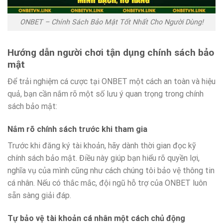
ONBET – Chính Sách Bảo Mật Tốt Nhất Cho Người Dùng!
Hướng dẫn người chơi tận dụng chính sách bảo
mật
Để trải nghiệm cá cược tại ONBET một cách an toàn và hiệu
quả, bạn cần nắm rõ một số lưu ý quan trọng trong chính
sách bảo mật:
Nắm rõ chính sách trước khi tham gia
Trước khi đăng ký tài khoản, hãy dành thời gian đọc kỹ
chính sách bảo mật. Điều này giúp bạn hiểu rõ quyền lợi,
nghĩa vụ của mình cũng như cách chúng tôi bảo vệ thông tin
cá nhân. Nếu có thắc mắc, đội ngũ hỗ trợ của ONBET luôn
sẵn sàng giải đáp.
Tự bảo vệ tài khoản cá nhân một cách chủ động