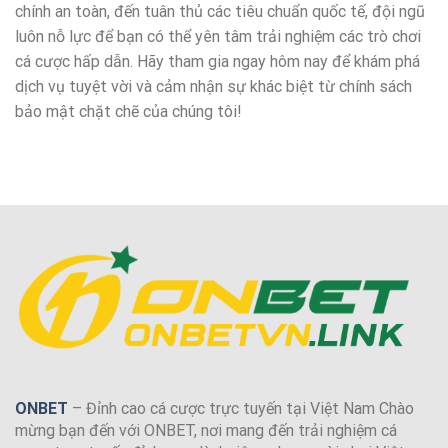
chính an toàn, đến tuân thủ các tiêu chuẩn quốc tế, đội ngũ
luôn nỗ lực để bạn có thể yên tâm trải nghiệm các trò chơi
cá cược hấp dẫn. Hãy tham gia ngay hôm nay để khám phá
dịch vụ tuyệt vời và cảm nhận sự khác biệt từ chính sách
bảo mật chặt chẽ của chúng tôi!
ONBET
– Đỉnh cao cá cược trực tuyến tại Việt Nam
Chào
mừng bạn đến với
ONBET
, nơi mang đến trải nghiệm cá