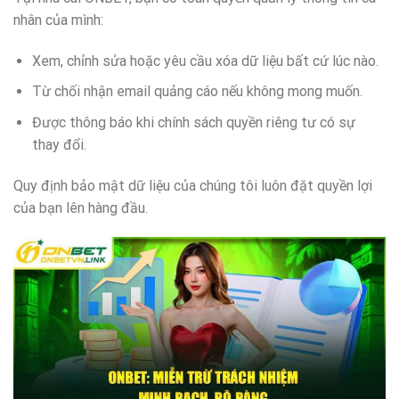
nhân của mình:
Xem, chỉnh sửa hoặc yêu cầu xóa dữ liệu bất cứ lúc nào.
Từ chối nhận email quảng cáo nếu không mong muốn.
Được thông báo khi chính sách quyền riêng tư có sự
thay đổi.
Quy định bảo mật dữ liệu của chúng tôi luôn đặt quyền lợi
của bạn lên hàng đầu.