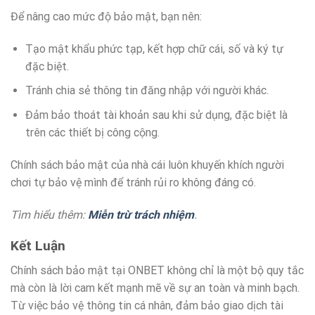
Để nâng cao mức độ bảo mật, bạn nên:
Tạo mật khẩu phức tạp, kết hợp chữ cái, số và ký tự
đặc biệt.
Tránh chia sẻ thông tin đăng nhập với người khác.
Đảm bảo thoát tài khoản sau khi sử dụng, đặc biệt là
trên các thiết bị công cộng.
Chính sách bảo mật của nhà cái luôn khuyến khích người
chơi tự bảo vệ mình để tránh rủi ro không đáng có.
Tìm hiểu thêm:
Miễn trừ trách nhiệm
.
Kết Luận
Chính sách bảo mật tại ONBET không chỉ là một bộ quy tắc
mà còn là lời cam kết mạnh mẽ về sự an toàn và minh bạch.
Từ việc bảo vệ thông tin cá nhân, đảm bảo giao dịch tài