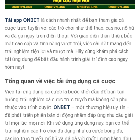
Tải app ONBET
là cách nhanh nhất để bạn tham gia cá
cược trực tuyến với các trò chơi như thể thao, casino, nổ hũ
và đá gà ngay trên điện thoại. Với giao diện thân thiện, bảo
mật cao cấp và tính năng vượt trội, việc cài đặt mang đến
trải nghiệm tiện lợi và mượt mà. Hãy cùng khám phá cách
tải ứng dụng để bắt đầu hành trình giải trí đỉnh cao ngay
hôm nay!
Tổng quan về việc tải ứng dụng cá cược
Việc tải ứng dụng cá cược là bước khởi đầu để bạn tận
hưởng trải nghiệm cá cược trực tuyến mà không cần phụ
thuộc vào trình duyệt.
ONBET
– một thương hiệu uy tín –
đã phát triển phiên bản di động nhằm đáp ứng nhu cầu giải
trí mọi lúc, mọi nơi. Khi sử dụng ứng dụng này, bạn có thể
trải nghiệm các trò chơi đa dạng như cá cược bóng đá,
casino trực tuyến, nổ hũ và đá gà với chất lượng hàng đầu.