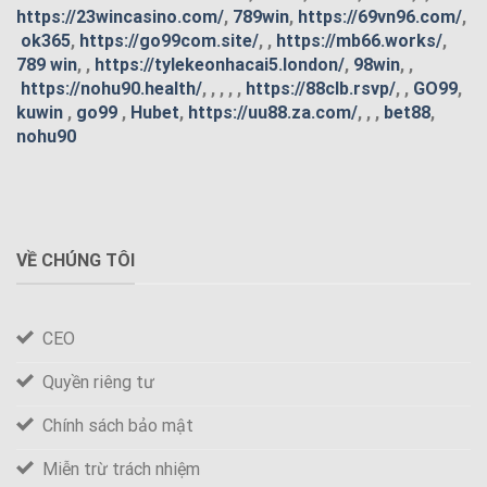
https://23wincasino.com/
,
789win
,
https://69vn96.com/
,
ok365
,
https://go99com.site/
, ,
https://mb66.works/
,
789 win
, ,
https://tylekeonhacai5.london/
,
98win
, ,
https://nohu90.health/
, , , , ,
https://88clb.rsvp/
, ,
GO99
,
kuwin
,
go99
,
Hubet
,
https://uu88.za.com/
, , ,
bet88
,
nohu90
VỀ CHÚNG TÔI
CEO
Quyền riêng tư
Chính sách bảo mật
Miễn trừ trách nhiệm