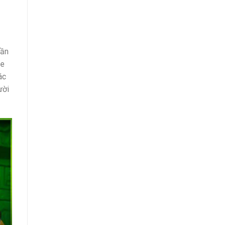
cần
me
ác
ười