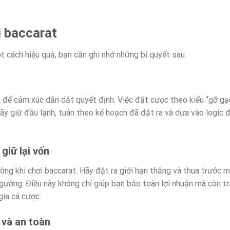
i baccarat
cách hiệu quả, bạn cần ghi nhớ những bí quyết sau.
à để cảm xúc dẫn dắt quyết định. Việc đặt cược theo kiểu “gỡ gạ
y giữ đầu lạnh, tuân theo kế hoạch đã đặt ra và dựa vào logic 
giữ lại vốn
ông khi chơi baccarat. Hãy đặt ra giới hạn thắng và thua trước m
ngưỡng. Điều này không chỉ giúp bạn bảo toàn lợi nhuận mà còn t
gia cá cược.
 và an toàn