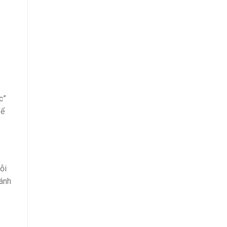
c”
để
ỗi
ránh