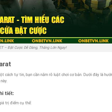
T – Đặt Cược Dễ Dàng, Thắng Lớn Ngay!
arat
t cách tự tin, bạn cần nắm rõ luật chơi cơ bản. Dưới đây là hướ
 này.
i tiết:
iá trị điểm cụ thể: