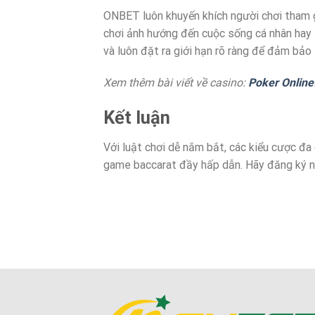
ONBET luôn khuyến khích người chơi tham gi
chơi ảnh hướng đến cuộc sống cá nhân hay 
và luôn đặt ra giới hạn rõ ràng để đảm bảo 
Xem thêm bài viết về casino:
Poker Online
Kết luận
Với luật chơi dễ nắm bắt, các kiểu cược đa
game baccarat đầy hấp dẫn. Hãy đăng ký n