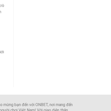
trò
n
iới
o mừng bạn đến với
ONBET
, nơi mang đến
người chơi Việt Nam! Với giao diện thân