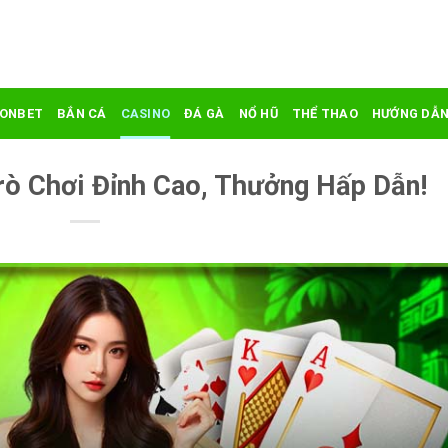
ONBET
BẮN CÁ
CASINO
ĐÁ GÀ
NỔ HŨ
THỂ THAO
HƯỚNG DẪ
ò Chơi Đỉnh Cao, Thưởng Hấp Dẫn!