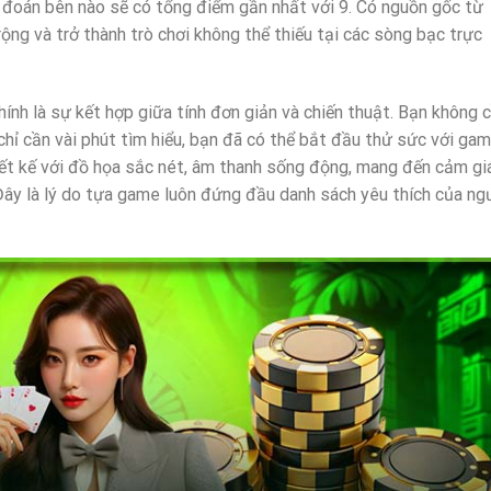
 đoán bên nào sẽ có tổng điểm gần nhất với 9. Có nguồn gốc từ
ộng và trở thành trò chơi không thể thiếu tại các sòng bạc trực
hính là sự kết hợp giữa tính đơn giản và chiến thuật. Bạn không 
 chỉ cần vài phút tìm hiểu, bạn đã có thể bắt đầu thử sức với ga
iết kế với đồ họa sắc nét, âm thanh sống động, mang đến cảm gi
Đây là lý do tựa game luôn đứng đầu danh sách yêu thích của ng