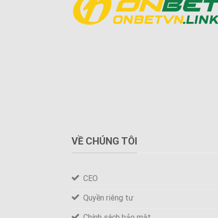
VỀ CHÚNG TÔI
CEO
Quyền riêng tư
Chính sách bảo mật